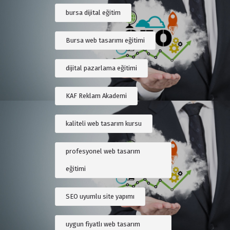
bursa dijital eğitim
Bursa web tasarımı eğitimi
dijital pazarlama eğitimi
KAF Reklam Akademi
kaliteli web tasarım kursu
profesyonel web tasarım
eğitimi
SEO uyumlu site yapımı
uygun fiyatlı web tasarım