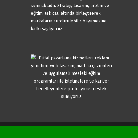
sunmaktadır. Strateji, tasarım, üretim ve
eğitimi tek çatı altında birleştirerek
markaların sürdürülebilir büyümesine
katkı sağlıyoruz
© 2026 KAF Bursa Reklam Akademi. Tüm hakları saklıdır.