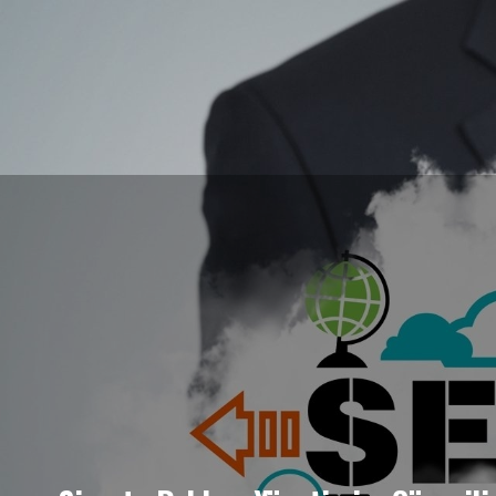
TAL PAZARLAMA HIZMETLERI
BASKI VE PROMOSYON ÜRÜNLE