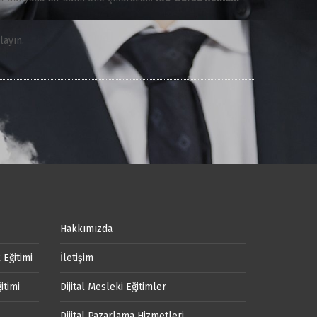
layın.
Hakkımızda
 Eğitimi
İletişim
itimi
Dijital Mesleki Eğitimler
Dijital Pazarlama Hizmetleri