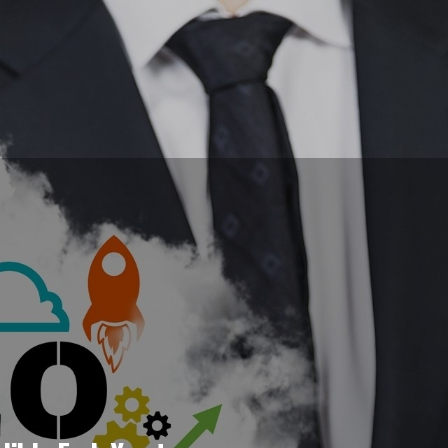
RI
DIJITAL MESLEKI EĞITIMLER
HAKKIMIZDA