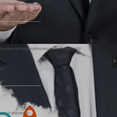
 oranlarınızı artırıyoruz.
ranları ve bütçe optimizasyonu verilerini analiz
uz.
ınızı artırıyoruz.